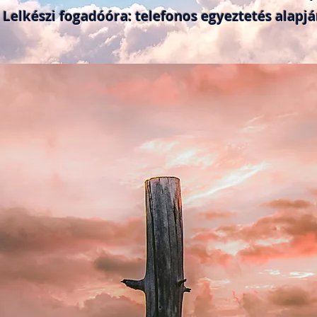
Lelkészi fogadóóra: telefonos egyeztetés alapj