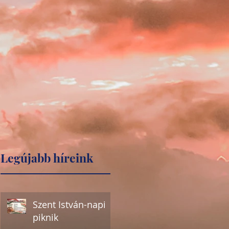
Legújabb híreink
Szent István-napi
piknik