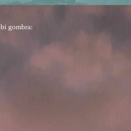
ábbi gombra: