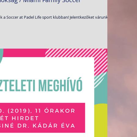
 at Padel Life sport klubban! Jelentkezőket várunk