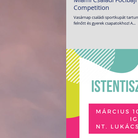
Competition
Vasárnap családi sportkupát tartunk a Soccer
felnőtt és gyerek csapatokhoz! A...