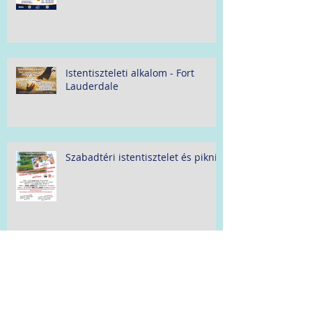
Istentiszteleti alkalom - Fort
Lauderdale
Szabadtéri istentisztelet és piknik
Pünkösd