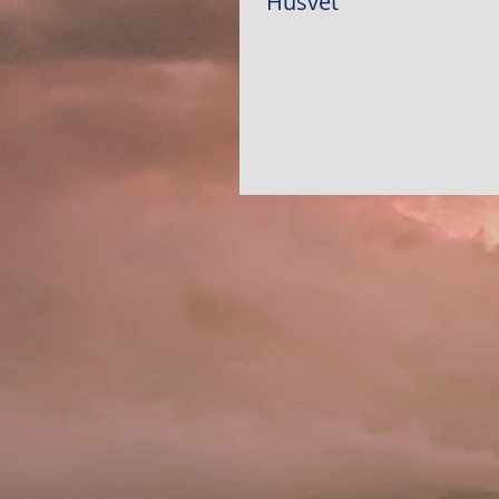
Húsvét