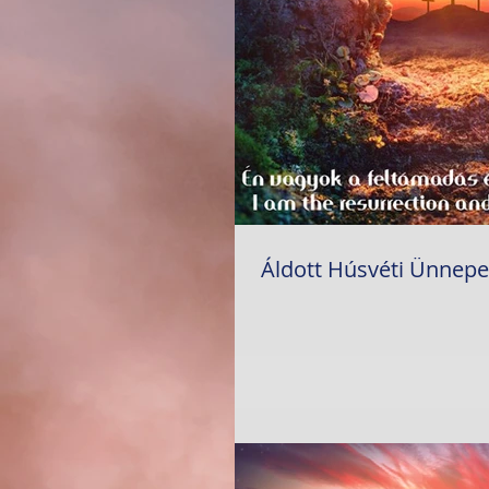
Áldott Húsvéti Ünnepe