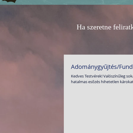
Ha szeretne felirat
Adománygyűjtés/Fundr
Kedves Testvérek! Valószínűleg sokan
hatalmas esőzés hihetetlen károkat