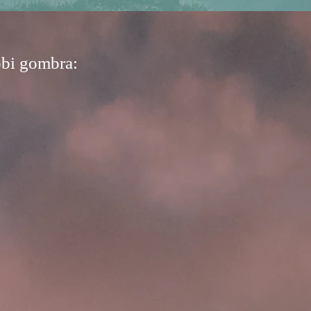
ábbi gombra: