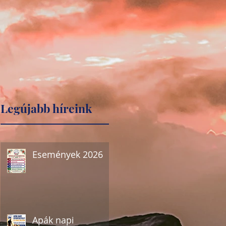
Legújabb híreink
Események 2026
Apák napi