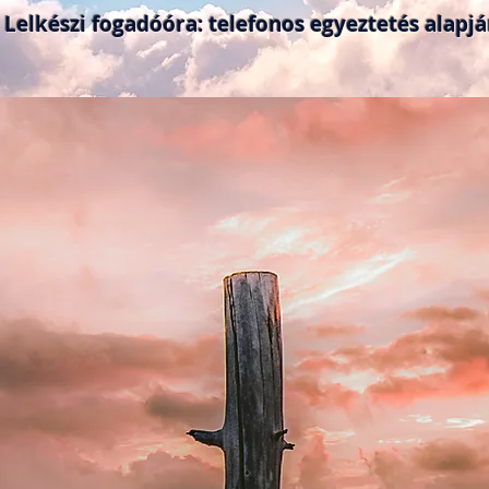
Lelkészi fogadóóra: telefonos egyeztetés alapj