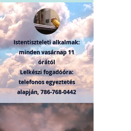
Istentiszteleti alkalmak:
minden vasárnap 11
órától
Lelkészi fogadóóra:
telefonos egyeztetés
alapján,
786-768-0442