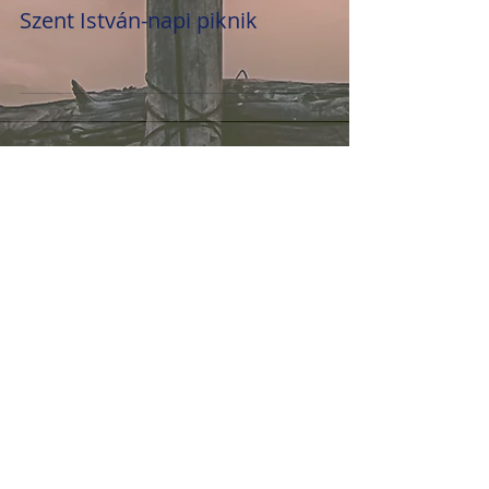
Szent István-napi piknik