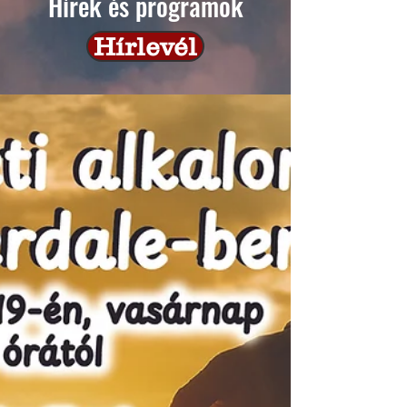
Hírek és programok
Hírlevél