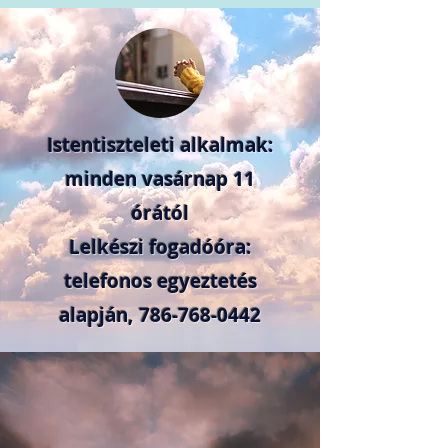
Istentiszteleti alkalmak:
minden vasárnap 11
órától
Lelkészi fogadóóra:
telefonos egyeztetés
alapján,
786-768-0442