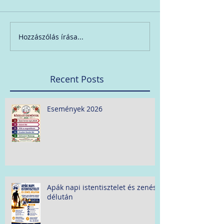
Hozzászólás írása...
Recent Posts
Események 2026
Apák napi istentisztelet és zenés
délután