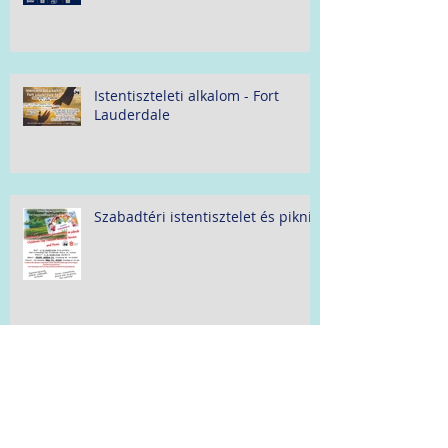
Istentiszteleti alkalom - Fort
Lauderdale
Szabadtéri istentisztelet és piknik
Pünkösd