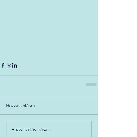
Hozzászólások
Hozzászólás írása...