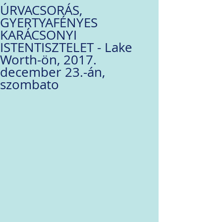
ÚRVACSORÁS,
GYERTYAFÉNYES
KARÁCSONYI
ISTENTISZTELET - Lake
Worth-ön, 2017.
december 23.-án,
szombato