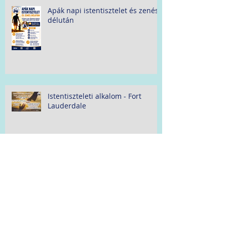
Apák napi istentisztelet és zenés
délután
Istentiszteleti alkalom - Fort
Lauderdale
Szabadtéri istentisztelet és piknik