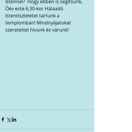
Istennel?  Hogy ebben is segítsünk, 
Óév este 6,30-kor Hálaadó 
Istentiszteletet tartunk a 
templomban! Mindnyájatokat 
szeretettel hívunk és várunk!