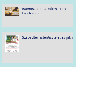
Istentiszteleti alkalom - Fort
Lauderdale
Szabadtéri istentisztelet és piknik
Pünkösd
Istentiszteleti alkalom - Fort
Lauderdale