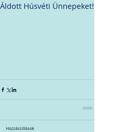
Áldott Húsvéti Ünnepeket!
Hozzászólások