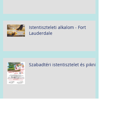
Istentiszteleti alkalom - Fort
Lauderdale
Szabadtéri istentisztelet és piknik
Pünkösd